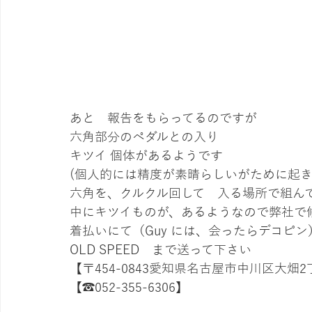
あと　報告をもらってるのですが
六角部分のペダルとの入り
キツイ 個体があるようです
(個人的には精度が素晴らしいがために起
六角を、クルクル回して　入る場所で組ん
中にキツイものが、あるようなので弊社で
着払いにて（Guy には、会ったらデコピン
OLD SPEED　まで送って下さい
【〒454-0843愛知県名古屋市中川区大畑2
【☎052-355-6306】