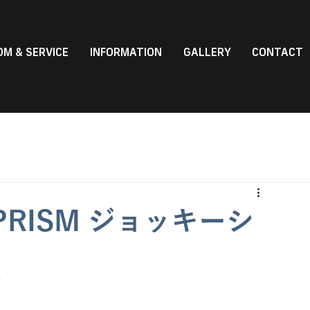
M & SERVICE
INFORMATION
GALLERY
CONTACT
RISM ジョッキーシ
す