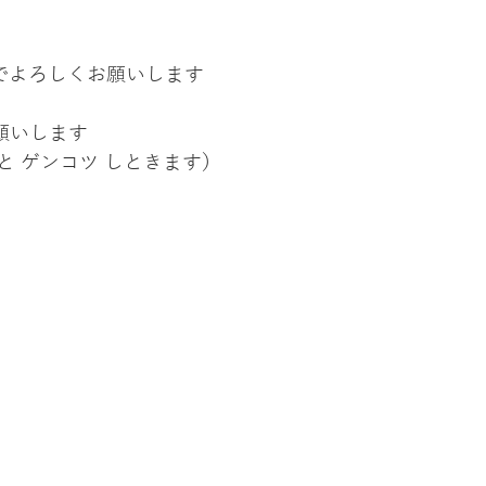
のでよろしくお願いします
願いします
 と ゲンコツ しときます） 