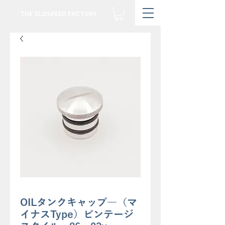
THE OLDSPEED FACTORY
OILタンクキャップ―（マ
イナスType）ビンテージ