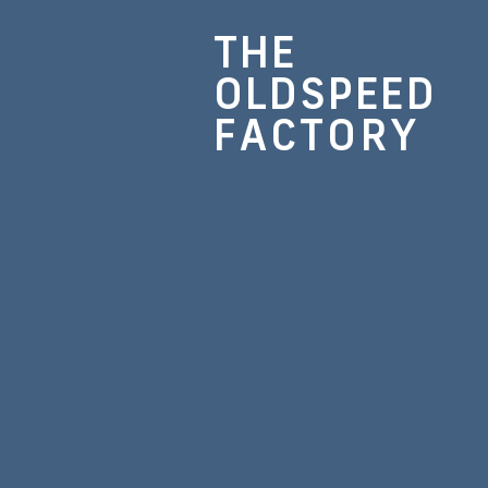
THE
OLDSPEED
FACTORY