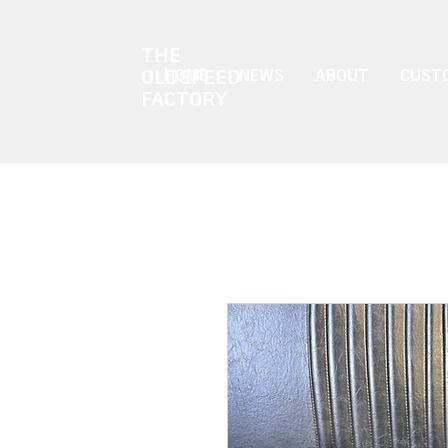
THE
OLDSPEED
HOME
NEWS
ABOUT
CUSTO
FACTORY