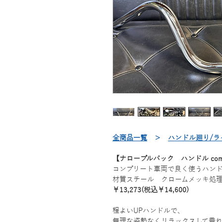
全商品一覧
＞
ハンドル廻り/ラ
【ナロープルバック ハンドル comp
コンプリート車両で良く使うハン
材質スチール クロームメッキ処
￥13,273(税込￥14,600)
程よいUPハンドルで、
無理な姿勢なくリラックスして乗