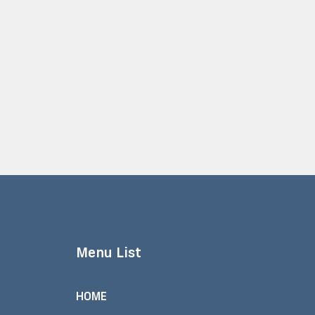
Menu List
HOME