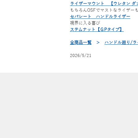
ライザーマウント 【ウレタン ダン
もちろんOSFでマストなライザーも
セパレート ハンドルライザー
視界に入る喜び
ステムナット【ＧPタイプ】
全商品一覧
＞
ハンドル廻り/ラ
2026/5/21