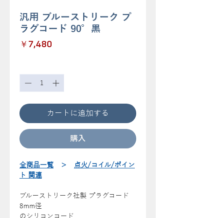
汎用 ブルーストリーク プ
ラグコード 90°黒
価
￥7,480
格
数量
*
カートに追加する
購入
全商品一覧
＞
点火/コイル/ポイン
ト 関連
ブルーストリーク社製 プラグコード
8mm径
のシリコンコード