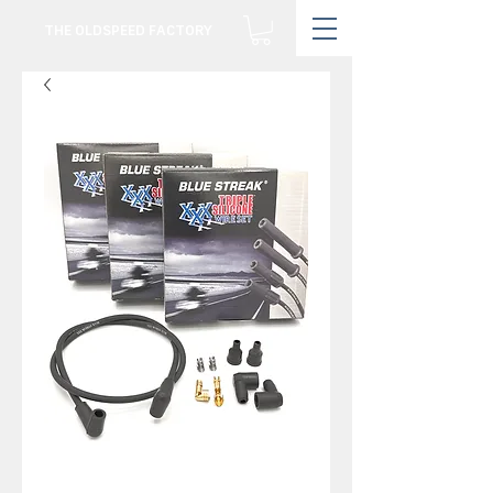
THE OLDSPEED FACTORY