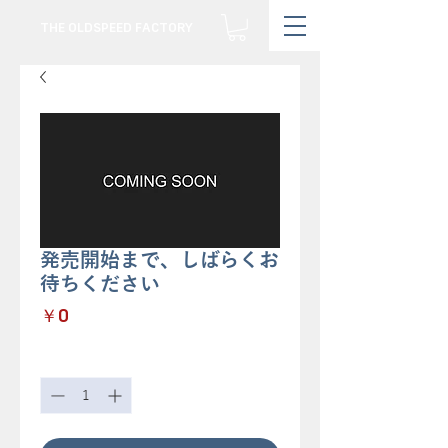
THE OLDSPEED FACTORY
発売開始まで、しばらくお
待ちください
価
￥0
格
数量
*