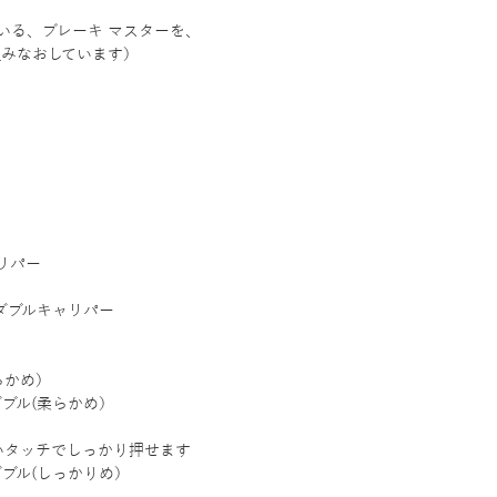
いる、ブレーキ マスターを、
組みなおしています）
】
リパー
、ダブルキャリパー
らかめ）
ダブル(柔らかめ）
良いタッチでしっかり押せます
ダブル(しっかりめ）