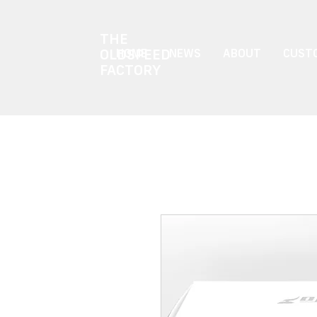
THE
OLDSPEED
HOME
NEWS
ABOUT
CUSTO
FACTORY