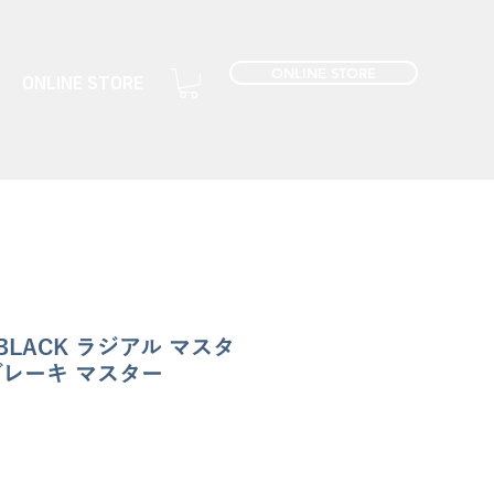
ONLINE STORE
ONLINE STORE
n BLACK ラジアル マスタ
 ブレーキ マスター