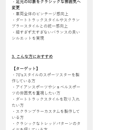
・
足元の印象をクラシックな雰囲気へ
変更
・車両全体のビンテージ感向上
・ダートトラックスタイルやスクラン
ブラースタイルとの統一感向上
・細すぎず太すぎないバランスの良い
シルエットを実現
3. こんな方におすすめ
【ターゲット】
・70'sスタイルのスポーツスターを製
作している方
・アイアンスポーツやショベルスポー
ツの雰囲気を重視したい方
・ダートトラックスタイルを取り入れ
たい方
・スクランブラーカスタムを製作して
いる方
・クラシックなトレッドパターンのタ
イヤを探している方