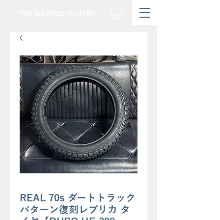
THE OLDSPEED FACTORY
REAL 70s ダートトラック
パターン復刻レプリカ タ