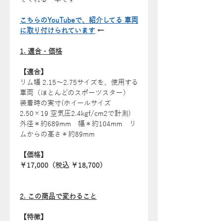
こちらのYouTubeで、紹介してる 車両
に取り付けられています
←
1. 適合・価格
【適合】
リム幅 2.15〜2.75サイズを、使用する
車両（ほとんどのスポーツスター）
装着時の実寸(ホイールサイズ
2.50×19 空気圧2.4kgf/cm2で計測)
外径＊約689mm 幅＊約104mm リ
ムからの高さ＊約89mm
【価格】
￥17,000（税込 ￥18,700）
2. この商品で変わること
【特徴】