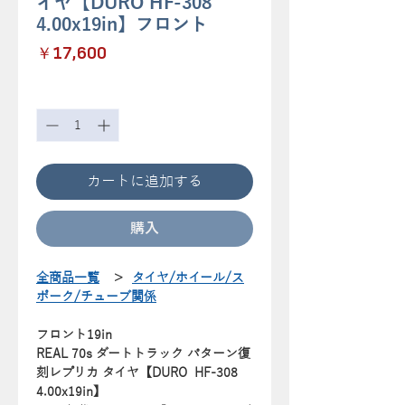
イヤ【DURO HF-308
4.00x19in】フロント
価
￥17,600
格
数量
*
カートに追加する
購入
全商品一覧
＞
タイヤ/ホイール/ス
ポーク/チューブ関係
フロント19in
REAL 70s ダートトラック パターン復
刻レプリカ タイヤ【DURO HF-308
4.00x19in】