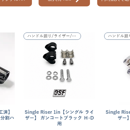
ハンドル廻り/ライザー/レバー関係
加工済】
Single Riser 1in【シングル ライ
クイックビュー
Single R
】分割ハ
ザー】 ガンコートブラック Ｈ-D
ザー】
用