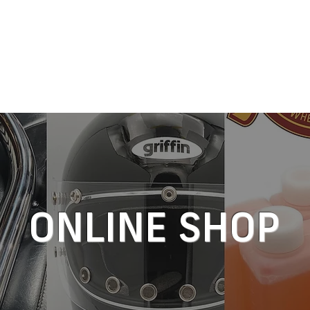
M & SERVICE
INFORMATION
GALLERY
CONTACT
ONLINE SHOP