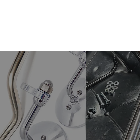
THE
OLDSPEED
HOME
NEWS
ABOUT
CUSTO
FACTORY