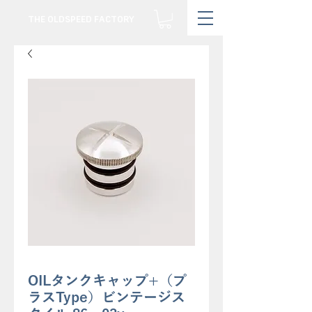
THE OLDSPEED FACTORY
OILタンクキャップ+（プ
ラスType）ビンテージス