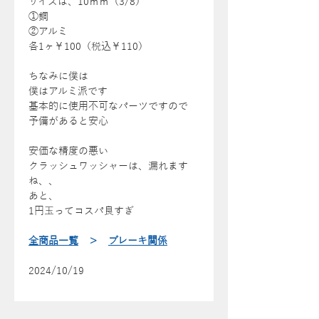
サイズは、10ｍｍ（3/8）
①銅
②アルミ
各1ヶ￥100（税込￥110）
ちなみに僕は
僕はアルミ派です
基本的に使用不可なパーツですので
予備があると安心
安価な精度の悪い
クラッシュワッシャーは、漏れます
ね、、
あと、
1円玉ってコスパ良すぎ
全商品一覧
＞
ブレーキ関係
2024/10/19