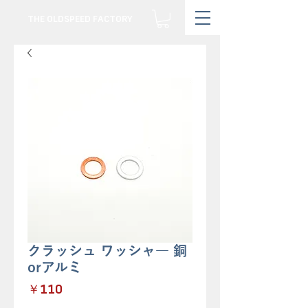
THE OLDSPEED FACTORY
クラッシュ ワッシャ― 銅
orアルミ
価
￥110
格