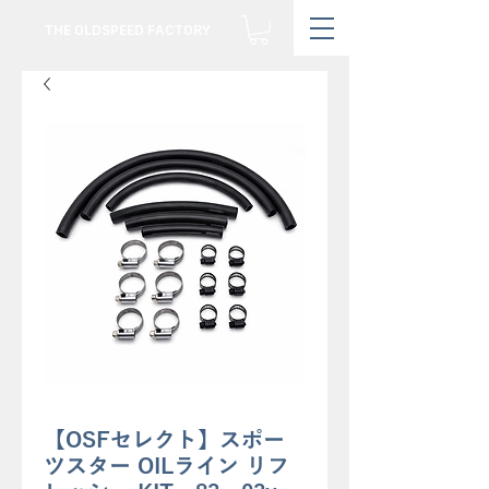
THE OLDSPEED FACTORY
【OSFセレクト】スポー
ツスター OILライン リフ