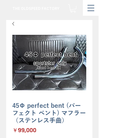
THE OLDSPEED FACTORY
45Φ perfect bent (パー
フェクト ベント) マフラー
（ステンレス手曲）
価
￥99,000
格