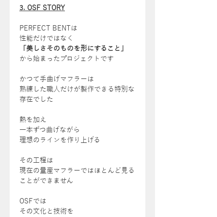
3. OSF STORY
PERFECT BENTは
性能だけではなく
「美しさそのものを形にすること」
から始まったプロジェクトです
かつて手曲げマフラーは
熟練した職人だけが製作できる特別な
存在でした
熱を加え
一本ずつ曲げながら
理想のラインを作り上げる
その工程は
現在の量産マフラーではほとんど見る
ことができません
OSFでは
その文化と技術を