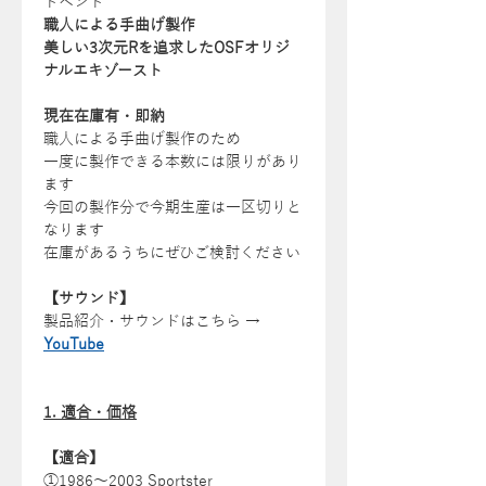
トベント
職人による手曲げ製作
美しい3次元Rを追求したOSFオリジ
ナルエキゾースト
現在在庫有・即納
職人による手曲げ製作のため
一度に製作できる本数には限りがあり
ます
今回の製作分で今期生産は一区切りと
なります
在庫があるうちにぜひご検討ください
【サウンド】
製品紹介・サウンドはこちら →
YouTube
1. 適合・価格
【適合】
①1986〜2003 Sportster