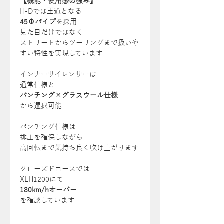
【機能・使用感の強み】
H-Dでは王道となる
45Φパイプ
を採用
見た目だけではなく
ストリートからツーリングまで扱いや
すい特性を実現しています
インナーサイレンサーは
通常仕様と
パンチング×グラスウール仕様
から選択可能
パンチング仕様は
排圧を確保しながら
高回転まで気持ち良く吹け上がります
クローズドコースでは
XLH1200にて
180km/hオーバー
を確認しています