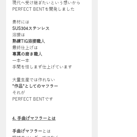
現代へ受け継ぎたいという想いから
PERFECT BENTを開発しました
素材には
SUS304ステンレス
溶接は
熟練TIG溶接職人
最終仕上げは
専属の磨き職人
一本一本
手間を惜しまず仕上げています
大量生産では作れない
"作品"としてのマフラー
それが
PERFECT BENTです
4. 手曲げマフラーとは
手曲げマフラー
とは