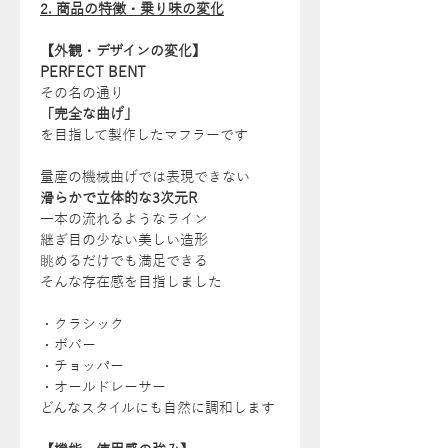
2. 商品の特徴・乗り味の変化
【外観・デザインの変化】
PERFECT BENT
その名の通り
「完全な曲げ」
を目指して製作したマフラーです
量産の機械曲げでは表現できない
滑らかで立体的な3次元R
一本の流れるようなライン
継ぎ目の少ない美しい造形
眺めるだけでも満足できる
そんな存在感を目指しました
・クラシック
・ボバー
・チョッパー
・オールドレーサー
どんなスタイルにも自然に調和します