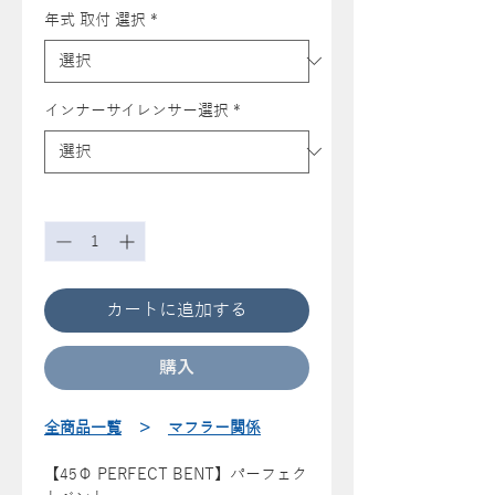
年式 取付 選択
*
インナーサイレンサー選択
*
数量
*
カートに追加する
購入
全商品一覧
＞
マフラー関係
【45Φ PERFECT BENT】パーフェク