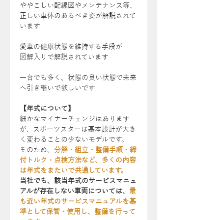
ややこしい配線図やメンテナンス等、
正しい車体のあるべき姿が解説されて
います
愛車の健康状態を維持する手段が
図解入りで解説されています
一台でも多く、状態の良い状態で未来
へ引き継いで欲しいです
【年式について】
細かなマイナーチェンジはあります
が、スポーツスターは基本設計が大き
く変わることの少ないモデルです。
そのため、
分解・組立・整備手順・締
付トルク・点検方法など、多くの内容
は年式をまたいで共通しています。
当社でも、該当年式のサービスマニュ
アルが存在しない車両については、
最
も近い年式のサービスマニュアルを基
準として保管・使用し、整備を行って