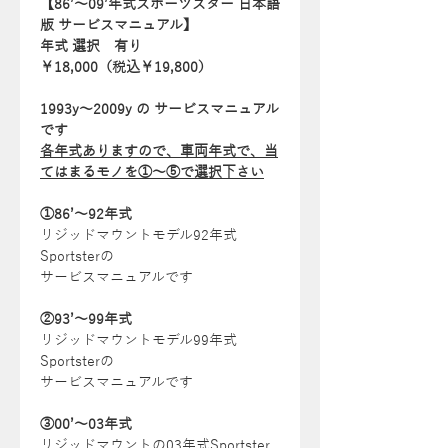
【86’～09’年式スポーツスター 日本語
版 サービスマニュアル】
年式 選択 有り
￥18,000（税込￥19,800）
1993y～2009y の サービスマニュアル
です
各年式ありますので、車両年式で、当
てはまるモノを①～⑤で選択下さい
①86’～92年式
リジッドマウントモデル92年式
Sportsterの
サービスマニュアルです
②93’～99年式
リジッドマウントモデル99年式
Sportsterの
サービスマニュアルです
③00’～03年式
リジッドマウントの03年式Sportster