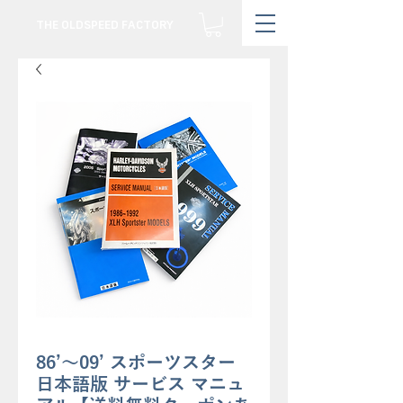
THE OLDSPEED FACTORY
86’～09’ スポーツスター
日本語版 サービス マニュ