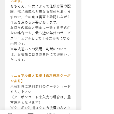
います。
もちろん、年式によって仕様変更や配
線、部品構成など異なる箇所もありま
すので、その点は実車を確認しながら
作業を進める必要があります。
お持ちの車両と完全に一致する年式が
ない場合でも、最も近い年代のサービ
スマニュアルとして十分に参考になる
内容です。
※年式違いへの流用・判断について
は、お客様ご自身の責任にてお願いい
たします。
マニュアル購入者様【送料無料クーポ
ンあり】
※会計時に送料無料のクーポンコード
を入力下さい
（クーポンコード未入力の場合は、通
常送料となります）
※クーポン利用はクレカ決済のみとさ
せていただきます