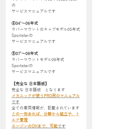
の
サービスマニュアルです
④04’～06年式
ラバーマウントのキャブモデル05年式
Sportsterの
サービスマニュアルです
⑤07’～09年式
ラバーマウントモデル09年式
Sportsterの
サービスマニュアルです
【完全な 日本語版】
完全な 日本語版 となります
メカニックが使うPRO用のマニュアル
です
全ての車両情報が、記載されています
この一冊あれば、分解から組立や、ト
ルク管理
エンジンのOHまで、可能
です