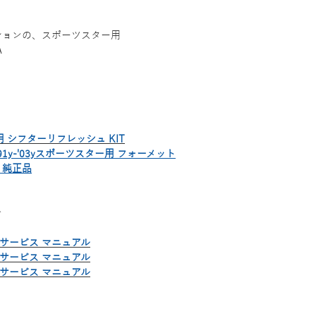
ミッションの、スポーツスター用
A
す
ー用 シフターリフレッシュ KIT
y-'03yスポーツスター用 フォーメット
 純正品
で
版 サービス マニュアル
版 サービス マニュアル
版 サービス マニュアル