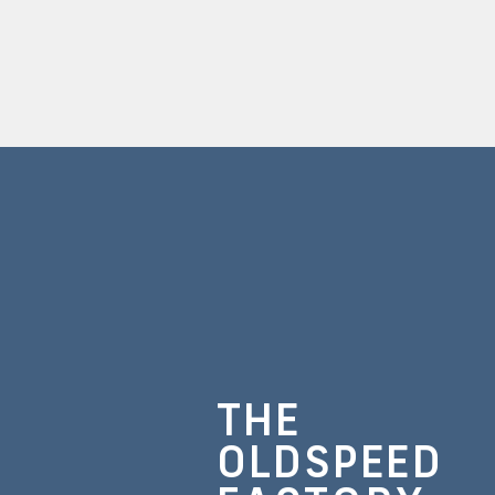
THE
OLDSPEED