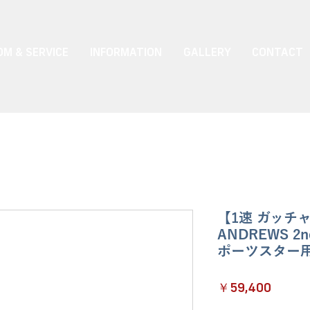
M & SERVICE
INFORMATION
GALLERY
CONTACT
【1速 ガッチ
ANDREWS 2n
ポーツスター用
価
￥59,400
格