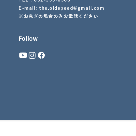
TEL : 052-355-6306
E-mail:
the.oldspeed@gmail.com
※お急ぎの場合のみお電話ください
Follow