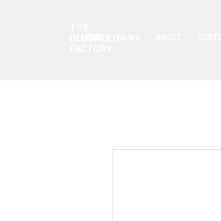
THE
OLDSPEED
HOME
NEWS
ABOUT
CUSTO
FACTORY