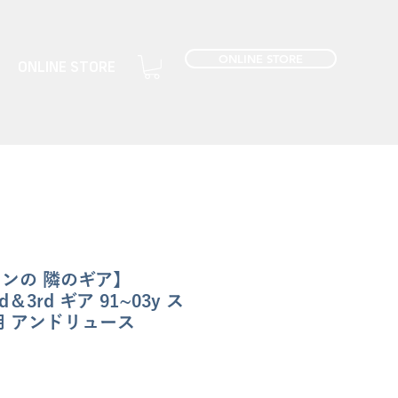
ONLINE STORE
ONLINE STORE
ャンの 隣のギア】
d＆3rd ギア 91~03y ス
 アンドリュース