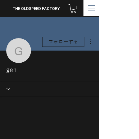
THE OLDSPEED FACTORY
その他
フォローする
gen
gen