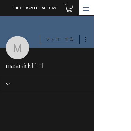
THE OLDSPEED FACTORY
その他
フォローする
masakick1111
masakick1111