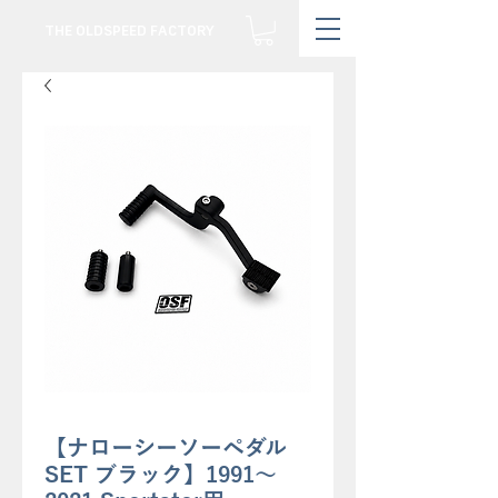
THE OLDSPEED FACTORY
【ナローシーソーペダル
SET ブラック】1991〜