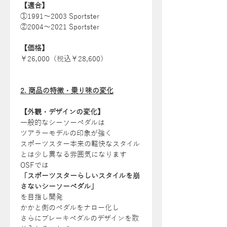
【適合】
①1991〜2003 Sportster
②2004〜2021 Sportster
【価格】
￥26,000（税込￥28,600）
2. 商品の特徴・乗り味の変化
【外観・デザインの変化】
一般的なシーソーペダルは
ツアラーモデルの印象が強く
スポーツスター本来の軽快なスタイル
とは少し異なる雰囲気になります
OSFでは
「スポーツスターらしいスタイルを崩
さないシーソーペダル」
を目指し開発
かかと側のペダルをナロー化し
さらにブレーキペダルのデザインを取