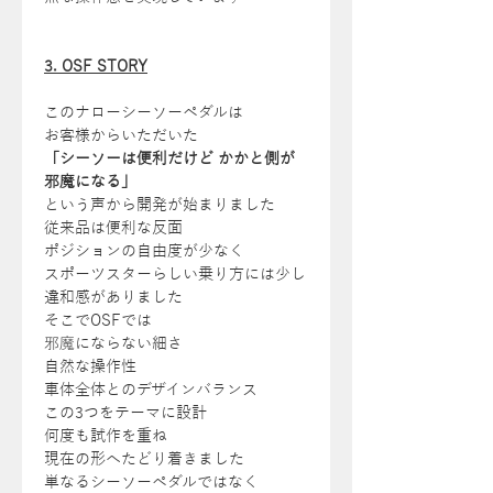
3. OSF STORY
このナローシーソーペダルは
お客様からいただいた
「シーソーは便利だけど かかと側が
邪魔になる」
という声から開発が始まりました
従来品は便利な反面
ポジションの自由度が少なく
スポーツスターらしい乗り方には少し
違和感がありました
そこでOSFでは
邪魔にならない細さ
自然な操作性
車体全体とのデザインバランス
この3つをテーマに設計
何度も試作を重ね
現在の形へたどり着きました
単なるシーソーペダルではなく