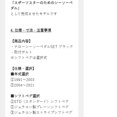
「スポーツスターのためのシーソーペ
ダル」
として完成させたモデルです
4. 仕様・寸法・注意事項
【商品内容】
・ナローシーソーペダルSET ブラック
・取付ボルト
※シフトペグは選択式
【仕様・選択】
■年式選択
①1991〜2003
②2004〜2021
■シフトペグ選択
①STD（スタンダード）シフトペグ
②ジュラコン製プレーンシフトペグ
③ジュラコン製ストライプシフトペグ