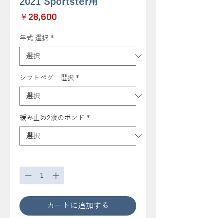
2021 Sportster用
価
￥28,600
格
年式 選択
*
シフトペグ 選択
*
緩み止め2液のボンド
*
数量
*
カートに追加する