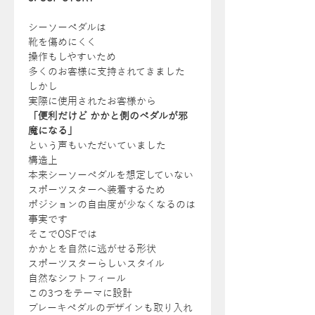
シーソーペダルは
靴を傷めにくく
操作もしやすいため
多くのお客様に支持されてきました
しかし
実際に使用されたお客様から
「便利だけど かかと側のペダルが邪
魔になる」
という声もいただいていました
構造上
本来シーソーペダルを想定していない
スポーツスターへ装着するため
ポジションの自由度が少なくなるのは
事実です
そこでOSFでは
かかとを自然に逃がせる形状
スポーツスターらしいスタイル
自然なシフトフィール
この3つをテーマに設計
ブレーキペダルのデザインも取り入れ