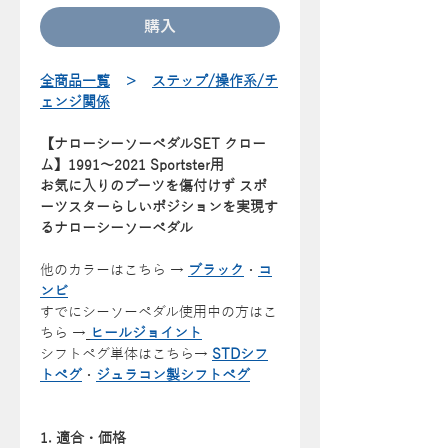
購入
全商品一覧
＞
ステップ/操作系/チ
ェンジ関係
【ナローシーソーペダルSET クロー
ム】1991〜2021 Sportster用
お気に入りのブーツを傷付けず スポ
ーツスターらしいポジションを実現す
るナローシーソーペダル
他のカラーはこちら →
ブラック
・
コ
ンビ
すでにシーソーペダル使用中の方はこ
ちら →
ヒールジョイント
シフトペグ単体はこちら→
STDシフ
トペグ
・
ジュラコン製シフトペグ
1. 適合・価格