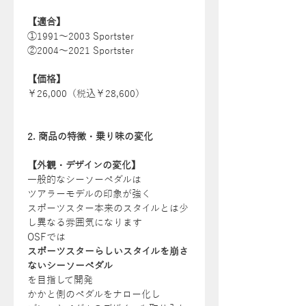
【適合】
①1991〜2003 Sportster
②2004〜2021 Sportster
【価格】
￥26,000（税込￥28,600）
2. 商品の特徴・乗り味の変化
【外観・デザインの変化】
一般的なシーソーペダルは
ツアラーモデルの印象が強く
スポーツスター本来のスタイルとは少
し異なる雰囲気になります
OSFでは
スポーツスターらしいスタイルを崩さ
ないシーソーペダル
を目指して開発
かかと側のペダルをナロー化し