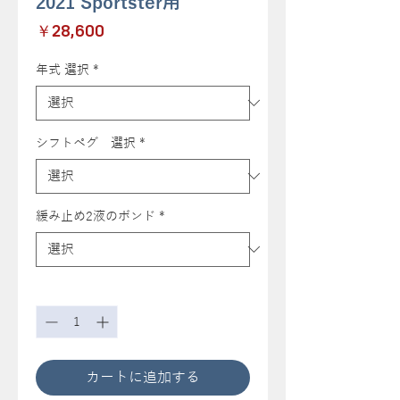
2021 Sportster用
価
￥28,600
格
年式 選択
*
シフトペグ 選択
*
緩み止め2液のボンド
*
数量
*
カートに追加する