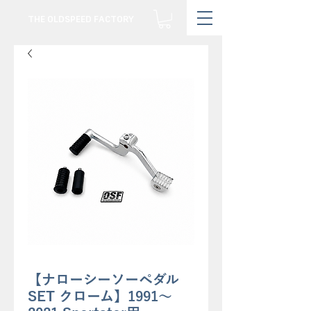
THE OLDSPEED FACTORY
【ナローシーソーペダル
SET クローム】1991〜