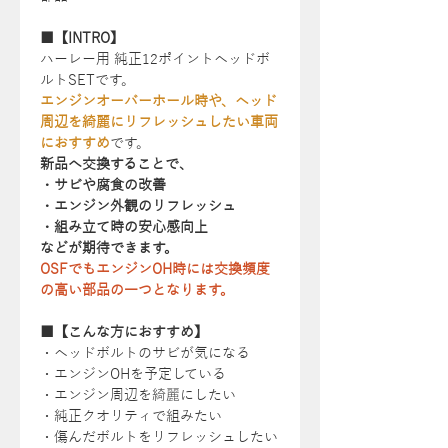
■【INTRO】
ハーレー用 純正12ポイントヘッドボ
ルトSETです。
エンジンオーバーホール時や、ヘッド
周辺を綺麗にリフレッシュしたい車両
におすすめ
です。
新品へ交換することで、
・サビや腐食の改善
・エンジン外観のリフレッシュ
・組み立て時の安心感向上
などが期待できます。
OSFでもエンジンOH時には交換頻度
の高い部品の一つとなります。
■【こんな方におすすめ】
・ヘッドボルトのサビが気になる
・エンジンOHを予定している
・エンジン周辺を綺麗にしたい
・純正クオリティで組みたい
・傷んだボルトをリフレッシュしたい