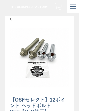
THE OLDSPEED FACTORY
【OSFセレクト】12ポイ
ント ヘッドボルト