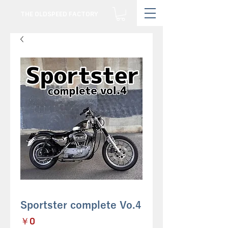
THE OLDSPEED FACTORY
Sportster complete Vo.4
価
￥0