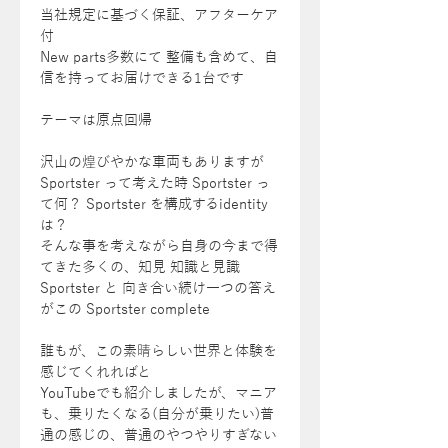
当社規定に基づく保証、アフターケア
付
New parts多数にて 整備も含めて、自
信を持ってお届けできる1台です
テーマは原点回帰
沢山の煌びやかな車両もありますが
Sportster って考えた時 Sportster っ
て何？ Sportster を構成するidentity
は？
そんな事を考えながら自身の今まで得
てきた多くの、知見 知識と見識
Sportster と 向き合い続け一つの答え
がこの Sportster complete
誰もが、この素晴らしい世界と体験を
感じてくれればと
YouTubeでも紹介しましたが、マニア
も、乗りたくなる(自分が乗りたい)普
通の感じの、普通のやつやりすぎない