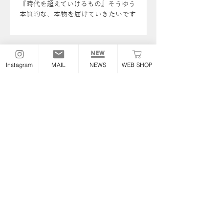
『時代を超えていけるもの』そうゆう
本質的な、本物を届けていきたいです
Instagram
MAIL
NEWS
WEB SHOP
THE OLDSPEED
FACTORY
Information