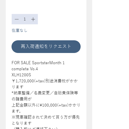
格
数量
*
在庫なし
再入荷通知をリクエスト
FOR SALE SportsterMonth 1
complete Vo.4
XLH1200S
￥1,720,000(+tax)別途消費税がかか
ります
*納車整備／名義変更／自賠責保険等
の諸費用が
上記金額以外に¥100,000(+tax)かかり
ます。
※現車確認されて決めて貰う方が優先
となります