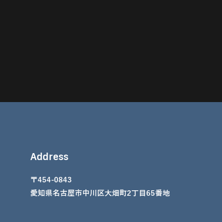
Address
〒454-0843
愛知県名古屋市中川区大畑町2丁目65番地