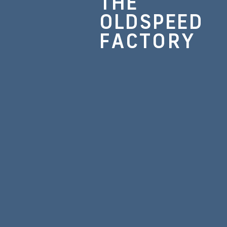
THE
OLDSPEED
FACTORY