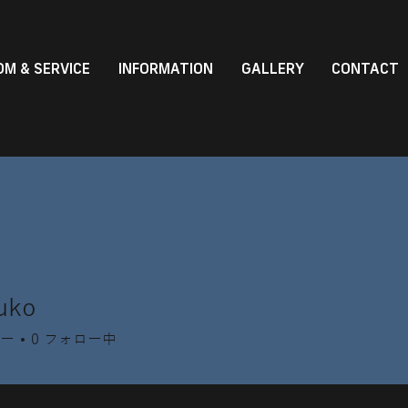
M & SERVICE
INFORMATION
GALLERY
CONTACT
uko
ー
0
フォロー中