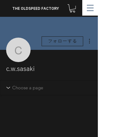
THE OLDSPEED FACTORY
その他
フォローする
c.w.sasaki
c.w.sasaki