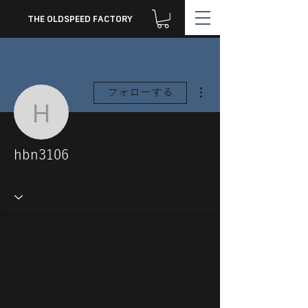
THE OLDSPEED FACTORY
その他
フォローする
hbn3106
hbn3106