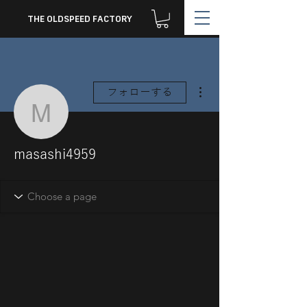
THE OLDSPEED FACTORY
その他
フォローする
masashi4959
masashi4959