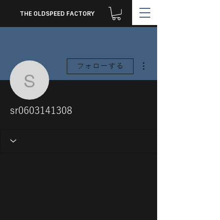
THE OLDSPEED FACTORY
その他
フォローする
sr0603141308
sr0603141308