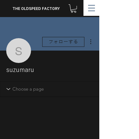
THE OLDSPEED FACTORY
その他
フォローする
suzumaru
suzumaru