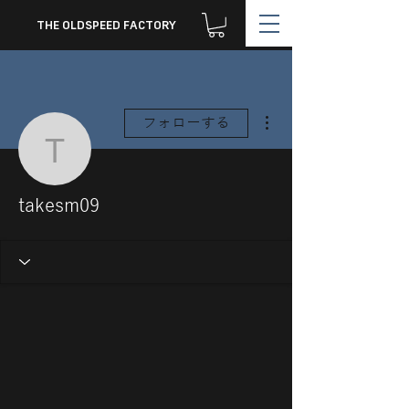
THE OLDSPEED FACTORY
その他
フォローする
takesm09
takesm09