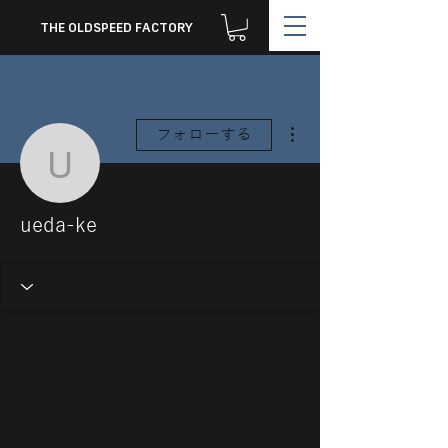
THE OLDSPEED FACTORY
その他
フォローする
ueda-ke
ueda-ke