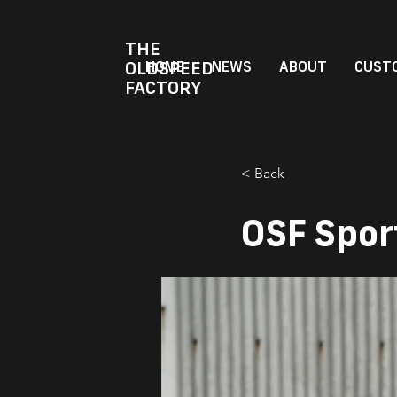
THE
OLDSPEED
HOME
NEWS
ABOUT
CUSTO
FACTORY
< Back
OSF Spor