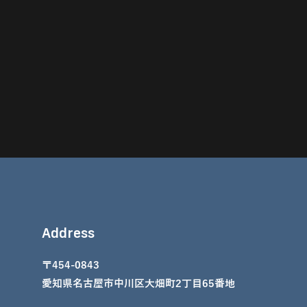
Address
〒454-0843
愛知県名古屋市中川区大畑町2丁目65番地