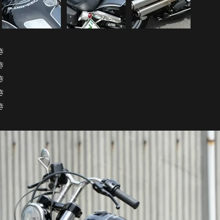
き
き
き
き
き