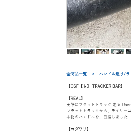
全商品一覧
＞
ハンドル廻り/ラ
【OSF【♭】 TRACKER BAR】
【REAL】
実際にフラットトラック 走る Use
フラットトラックから、デイリー
本物のハンドルを、目指しました
【コダワリ】