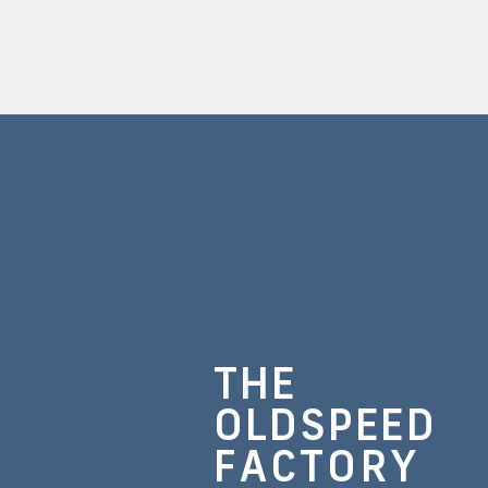
THE
OLDSPEED
FACTORY