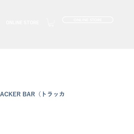
ONLINE STORE
ONLINE STORE
RACKER BAR（トラッカ