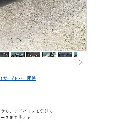
イザー/レバー関係
r から、アドバイスを受けて
ユースまで使える