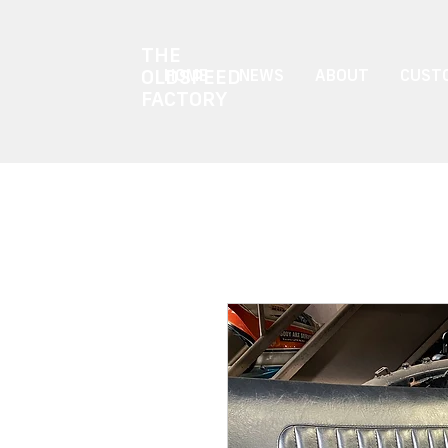
THE
OLDSPEED
HOME
NEWS
ABOUT
CUSTO
FACTORY