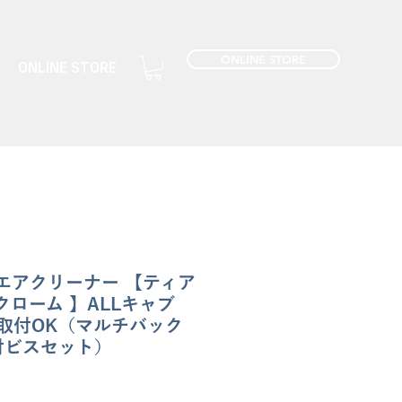
ONLINE STORE
ONLINE STORE
スエアクリーナー 【ティア
クローム 】ALLキャブ
取付OK（マルチバック
付ビスセット）