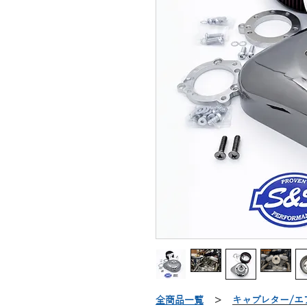
全商品一覧
＞
キャブレター/エ