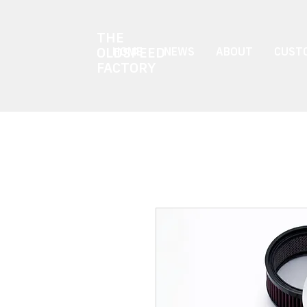
THE
OLDSPEED
HOME
NEWS
ABOUT
CUSTO
FACTORY