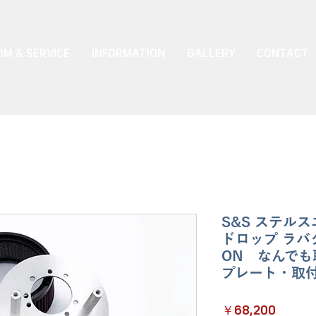
M & SERVICE
INFORMATION
GALLERY
CONTACT
S&S ステル
ドロップ ラバ
ON なんでも
プレート・取
価
￥68,200