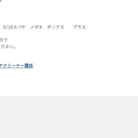
す
 5/16スパナ メガネ ボックス プラス
ので
ください。
アクリーナー関係