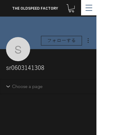
THE OLDSPEED FACTORY
その他
フォローする
sr0603141308
sr0603141308