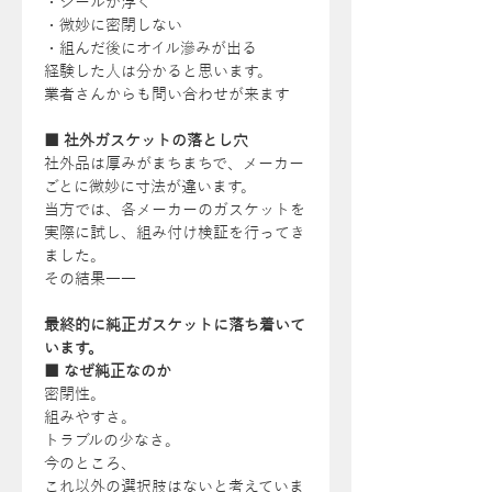
・シールが浮く
・微妙に密閉しない
・組んだ後にオイル滲みが出る
経験した人は分かると思います。
業者さんからも問い合わせが来ます
■ 社外ガスケットの落とし穴
社外品は厚みがまちまちで、メーカー
ごとに微妙に寸法が違います。
当方では、各メーカーのガスケットを
実際に試し、組み付け検証を行ってき
ました。
その結果――
最終的に純正ガスケットに落ち着いて
います。
■ なぜ純正なのか
密閉性。
組みやすさ。
トラブルの少なさ。
今のところ、
これ以外の選択肢はないと考えていま