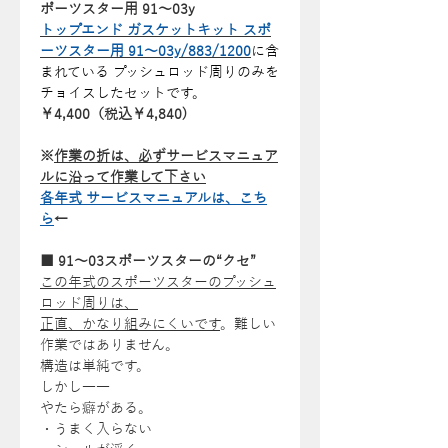
ポーツスター用 91～03y
トップエンド ガスケットキット スポ
ーツスター用 91～03y/883/1200
に含
まれている プッシュロッド周りのみを
チョイスしたセットです。
￥4,400（税込￥4,840)
※
作業の折は、必ずサービスマニュア
ルに沿って作業して下さい
各年式 サービスマニュアルは、こち
ら
←
■ 91～03スポーツスターの“クセ”
この年式のスポーツスターのプッシュ
ロッド周りは、
正直、かなり組みにくいです
。難しい
作業ではありません。
構造は単純です。
しかし――
やたら癖がある。
・うまく入らない