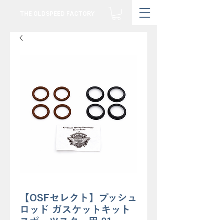
THE OLDSPEED FACTORY
【OSFセレクト】プッシュ
ロッド ガスケットキット