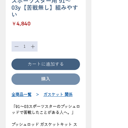
スポーツスター用 91～
03y【苦戦無し】組みやす
い
価
￥4,840
格
数量
*
カートに追加する
購入
全商品一覧
＞
ガスケット 関係
「91～03スポーツスターのプッシュロ
ッドで苦戦したことがある人へ。」
プッシュロッド ガスケットキット ス